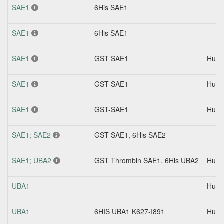
SAE1
6His SAE1
SAE1
6His SAE1
SAE1
GST SAE1
Hum
SAE1
GST-SAE1
Hum
SAE1
GST-SAE1
Hum
SAE1; SAE2
GST SAE1, 6His SAE2
SAE1; UBA2
GST Thrombin SAE1, 6His UBA2
Hum
UBA1
Hum
UBA1
6HIS UBA1 K627-I891
Hum